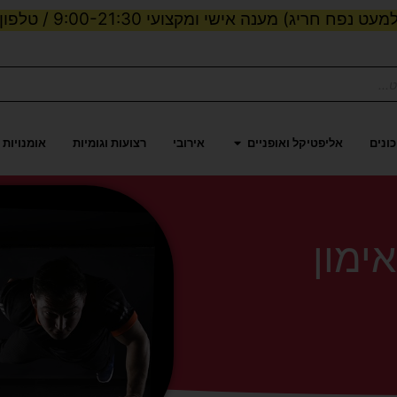
מעט נפח חריג) מענה אישי ומקצועי 9:00-21:30 / טלפון:
לות וכוח
פתח אליפטיקל ואופניים
ונים
אליפטיקל ואופניים
אירובי
רצועות וגומיות
אומנויות 
ימון