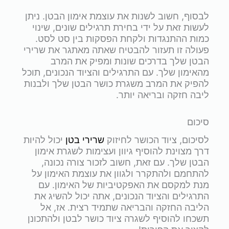
לבסוף, חשוב לשנות את עוצמת אימון הבטן. ניתן
לעשות זאת על ידי בחירת תרגילים שונים, שינוי
כמות ההתנגדות ולקחת הפסקות בין סט לסט.
פעולה זו תעזור להבטיח שאתה מאתגר את שרירי
הבטן שלך בדרכים שונות ומפיק את המרב
מהאימון שלך. עם התרגילים והציוד הנכונים, תוכל
להפיק את המרב משגרת כושר הבטן שלך ולבנות
ליבה חזקה ובריאה יותר.
סיכום
לסיכום, ציוד הכושר לחיזוק
שרירי בטן
יכול להיות
דרך מצוינת להוסיף גיוון ועצימות לשגרת אימון
הבטן שלך. עם זאת, חשוב לזכור צורה נכונה,
להתחמם ולהתקרר ולגוון את עוצמת האימון על
מנת למקסם את האפקטיביות של האימון. עם
התרגילים והציוד הנכונים, אתה יכול להשיג את
הליבה החזקה והבריאה שתמיד רצית. אז, אל
תשכחו להוסיף לשגרה ציוד כושר לבטן ולהתכונן