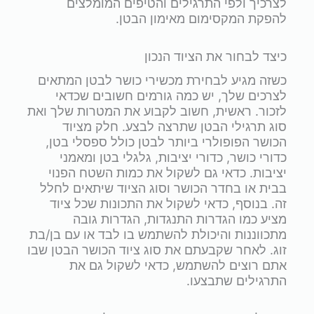
לצרכיך ולפי התרגילים והטיפים המומלצים
להפקת המקסימום מאימון הבטן.
כיצד לבחור את הציוד הנכון
כשזה מגיע לבחירת מכשירי כושר לבטן המתאים
לצרכים שלך, יש כמה גורמים חשובים שכדאי
לזכור. ראשית, חשוב לקבוע את המטרות שלך ואת
סוג תרגילי הבטן שתרצה לבצע. חלק מציוד
הכושר הפופולרי ביותר לבטן כולל ספסלי בטן,
כדורי כושר, כדורי יציבות, גלגלי בטן ומאמני
יציבות. כדאי גם לשקול את כמות השטח הפנוי
בבית או בחדר הכושר וסוג הציוד שיתאים לחלל
זה. בנוסף, כדאי לשקול את התכונות שכל ציוד
מציע כמו הגדרות התנגדות, הגדרות גובה
מתכווננות והיכולת להשתמש בו לבד או עם בן/בת
זוג. לאחר שקבעתם את סוג ציוד הכושר הבטן שבו
אתם רוצים להשתמש, כדאי לשקול גם את
התרגילים שתבצעו.