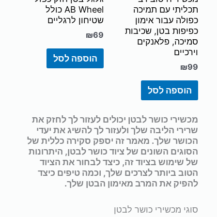
תכליתי עם תמיכה
AB Wheel כולל
כפולה עבור אימון
שטיחון לרגליים
כפיפות בטן, שכיבות
₪
69
סמיכה, פלאנקים
וירכיים
הוספה לסל
₪
99
הוספה לסל
מכשירי כושר לבטן יכולים לעזור לך לחזק את
שרירי הליבה שלך ולעזור לך להשיג את יעדי
הכושר שלך. מאמר זה יספק סקירה כללית של
הסוגים השונים של ציוד כושר לבטן, היתרונות
של שימוש בציוד זה, כיצד לבחור את הציוד
הטוב ביותר לצרכים שלך, וכמה טיפים כיצד
להפיק את המרב מאימון הבטן שלך.
סוגי מכשירי כושר לבטן