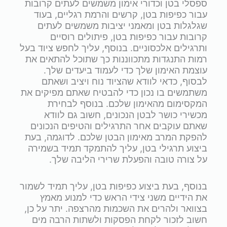
ספסלי בטן וכדורי אימון משמשים לעתים קרובות
עבור כפיפות בטן, קרשים והרמת רגליים, בעוד
שגלגלות בטן ומאמני יציבות משמשים לעתים
קרובות עבור כפיפות בטן, פיתולים רוסיים
ותרגילים אלכסוניים. בנוסף, עליך לחפש ציוד בעל
רמות התנגדות מתכווננות כך שתוכל להתאים את
עוצמת האימון שלך כדי לעמוד ביעדים שלך.
לבסוף, כדאי לוודא שהציוד נוח ויציב ושאתם
משתמשים בו נכון כדי להבטיח שאתם מפיקים את
המקסימום מהאימון שלכם. בנוסף לבחירת
מכשירי כושר לבטן הנכונים, חשוב גם לוודא
שאתם עוקבים אחר התרגילים והטיפים הנכונים
להפקת המרב מאימון הבטן שלכם. לדוגמה, בעת
ביצוע תרגילי בטן, עליך להתמקד תמיד בשמירה
על צורה טובה והפעלת שרירי הליבה שלך.
בנוסף, בעת ביצוע כפיפות בטן, עליך תמיד לשמור
את הידיים משני צידי הראש כדי למנוע מאמץ
בצוואר ולהרים את השכמות מהרצפה. יתר על כן,
חשוב לזכור לקחת הפסקות ולשתות הרבה מים