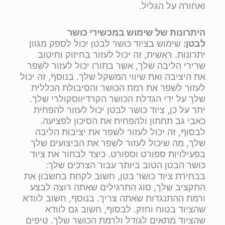
ואחורה על הגליל.
היתרונות של שימוש במכשירי כושר
לבטן:
שימוש בציוד כושר לבטן יכול לספק מגוון
יתרונות. ראשית, זה יכול לעזור בחיזוק וחיטוב
שרירי הליבה שלך, אשר בתורו יכול לעזור לשפר
את היציבה ואת שיווי המשקל שלך. בנוסף, זה יכול
לעזור לשפר את רמת הכושר והסיבולת הכללית
שלך על ידי הגדלת הכושר הקרדיווסקולרי שלך.
יתר על כן, ציוד כושר לבטן יכול לעזור להפחית
כאבי גב תחתון ולהפחית את הסיכון לפציעה.
לבסוף, זה יכול לעזור לשפר את יציבות הליבה
שלך, מה שיכול לעזור לשפר את הביצועים שלך
בפעילויות ספורט וספורט. כיצד לבחור את ציוד
כושר הבטן הטוב ביותר עבור הצרכים שלך:
בבחירת ציוד כושר בטן, חשוב לקחת בחשבון את
התקציב שלך, סוג התרגילים שאתה רוצה לבצע
ורמת ההתנגדות שאתה צריך. בנוסף, חשוב לוודא
שהציוד בטוח וחזק. לבסוף, חשוב גם לוודא
שהציוד מתאים לגודל ולרמת הכושר שלך. טיפים