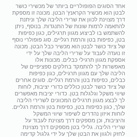
אחד הסוגים הפופולריים ביותר של מכשירי כושר
לבטן הוא מכשיר הקראנץ' הבטן. מכונה זו מספקת
דרך מצוינת לכוון את שרירי הליבה שלך וניתנת
להתאמה לרמות שונות של התנגדות. בנוסף, ניתן
להשתמש בו לביצוע מגוון תרגילים, כגון כפיפות
בטן, כפיפות בטן והרמת רגליים. סוג פופולרי נוסף
של ציוד כושר לבטן הוא מכשיר כבל הבטן. מכונה
זו נועדה לעבוד על שרירי הליבה שלך על ידי
אספקת מגוון תרגילי כבלים. מכונות אלו
מאפשרות לך להתמקד בחלקים ספציפיים של
הליבה שלך עם מגוון תרגילים, כגון כפיפות
כבלים, כפיפות בטן והרמת רגליים. סוגים אחרים
של ציוד כושר לבטן כוללים כדורי יציבות, לוחות
שיווי משקל וגלגלות בטן. כדורי יציבות מאפשרים
לך לבצע מגוון תרגילים המכוונים לשרירי הליבה
שלך, כגון כפיפות בטן, כפיפות בטן והרמת רגליים.
לוחות איזון נהדרים לשיפור שיווי המשקל
והיציבות, וכן מספקים דרך מצוינת לעבוד על
שרירי הליבה. גלילי בטן מספקים דרך מצוינת
לחזק ולגוון את הבטן שלך על ידי גלגול קדימה