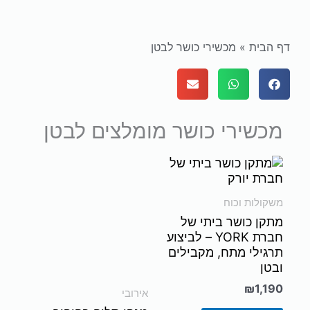
דף הבית
»
מכשירי כושר לבטן
מכשירי כושר מומלצים לבטן
משקולות וכוח
מתקן כושר ביתי של
חברת YORK – לביצוע
תרגילי מתח, מקבילים
ובטן
₪
1,190
אירובי