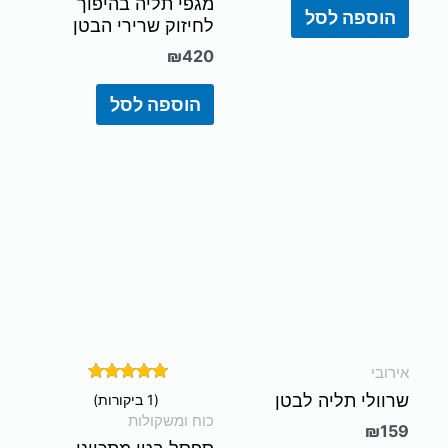
מגפי תליה בהיפוך
הוספה לסל
לחיזוק שרירי הבטן
₪
420
הוספה לסל
אירובי
דורג
שרוולי תליה לבטן
(1 ביקורות)
5.00
כוח ומשקולות
מתוך 5
₪
159