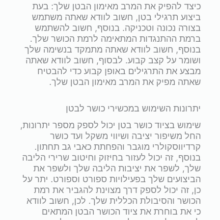
כיצד להפיק את המרב מאימון הבטן שלך: בעת
ביצוע תרגילי בטן, חשוב לוודא שאתה משתמש
בצורה נכונה וטכניקה. בנוסף, חשוב להשתמש
ברמת ההתנגדות המתאימה לרמת הכושר שלך.
בנוסף, חשוב לוודא שאתה מתמקד בנשימה שלך
ושומר על קצב קבוע. לבסוף, חשוב לוודא שאתה
מבצע את התרגילים באופן קבוע כדי להבטיח
שאתה מפיק את המרב מאימון הבטן שלך.
יתרונות השימוש במכשירי כושר לבטן
שימוש בציוד כושר בטן יכול לספק מספר יתרונות,
החל משיפור יציבה ושיווי משקל ועד כושר
קרדיווסקולרי מוגבר והפחתת כאבי גב תחתון.
בנוסף, זה יכול לעזור בחיזוק וחיטוב שרירי הליבה
שלך, לשפר את יציבות הליבה שלך ולשפר את
הביצועים שלך בפעילויות ספורט וספורט. יתר על
כן, זה יכול לספק דרך מצוינת להגביר את רמת
הכושר והסיבולת הכללית שלך. לכן, חשוב לוודא
כי את בוחרת את ציוד הכושר הבטן המתאים