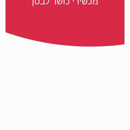
מכשירי כושר לבטן