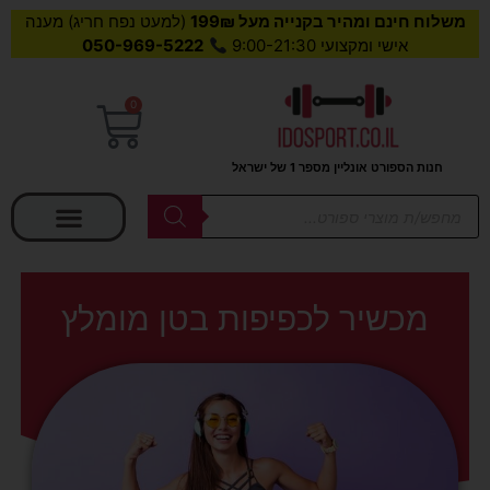
משלוח חינם ומהיר בקנייה מעל 199₪
(למעט נפח חריג) מענה
אישי ומקצועי 9:00-21:30
050-969-5222
0
עגלת
קניות
חנות הספורט אונליין מספר 1 של ישראל
בחר קטגוריה
Products
search
מכשיר לכפיפות בטן מומלץ