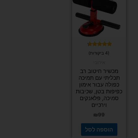
דורג
(4 ביקורות)
4.50
מתוך 5
אירובי
מכשיר חיטוב רב
תכליתי עם תמיכה
כפולה עבור אימון
כפיפות בטן, שכיבות
סמיכה, פלאנקים
וירכיים
₪
99
הוספה לסל