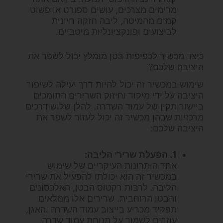
מרימים מצרכים, עושים ספורט או פשוט
קמים מהמיטה, ליבה חזקה חיונית
לביצועים ופונקציונליות מיטביים.
כיצד מכשיר לכפיפות בטן מומלץ יכול לשפר את
היציבה שלכם?
שימוש במכשיר זה יכול להיות דרך יעילה לשיפור
היציבה על ידי מיקוד וחיזוק השרירים התומכים
ביישור תקין של עמוד השדרה. להלן שלוש דרכים
מרכזיות שבהן מכשיר זה יכול לעזור לשפר את
היציבה שלכם:
1. הפעלת שרירי הליבה:
אחד היתרונות העיקריים של שימוש
במכשיר זה הוא יכולתו להפעיל את שרירי
הליבה. לרבות רקטוס הבטן, האלכסונים
והבטן הרוחבית. שרירים אלו ממלאים
תפקיד מכריע בייצוב עמוד השדרה והאגן,
עוזרים לשמור על תנוחת עמוד שדרה