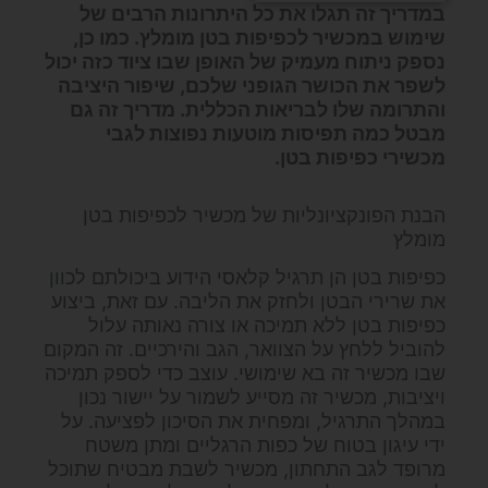
במדריך זה תגלו את כל היתרונות הרבים של
שימוש במכשיר לכפיפות בטן מומלץ. כמו כן,
נספק ניתוח מעמיק של האופן שבו ציוד כזה יכול
לשפר את הכושר הגופני שלכם, שיפור היציבה
והתרומה שלו לבריאות הכללית. מדריך זה גם
מבטל כמה תפיסות מוטעות נפוצות לגבי
מכשירי כפיפות בטן.
הבנת הפונקציונליות של מכשיר לכפיפות בטן
מומלץ
כפיפות בטן הן תרגיל קלאסי הידוע ביכולתם לכוון
את שרירי הבטן ולחזק את הליבה. עם זאת, ביצוע
כפיפות בטן ללא תמיכה או צורה נאותה עלול
להוביל ללחץ על הצוואר, הגב והירכיים. זה המקום
שבו מכשיר זה בא שימושי. עוצב כדי לספק תמיכה
ויציבות, מכשיר זה מסייע לשמור על יישור נכון
במהלך התרגיל, ומפחית את הסיכון לפציעה. על
ידי עיגון בטוח של כפות הרגליים ומתן משטח
מרופד לגב התחתון, מכשיר לשבת מבטיח שתוכל