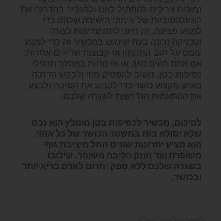
נמוכות צריכים להתחיל לאט ולהגביר בהדרגה את
האינטנסיביות של אימוני הישיבה שלהם כדי
למנוע פציעה. זה חיוני לתת עדיפות לצורה
וטכניקה נכונה בעת שימוש במכשיר זה כדי למנוע
עומס על הגב התחתון או קבוצות שרירים אחרות.
אם אתם חווים כאב או אי נוחות במהלך תרגילי
כפיפות בטן, חשוב להפסיק מיד ולבקש הדרכה
מאיש מקצוע כושר כדי לקבוע את הסיבה ולבצע
את ההתאמות הנדרשות לשגרה שלכם.
לסיכום,
מכשיר לכפיפות בטן מומלץ
הוא נכס
שלא יסולא בפז במשטר הכושר של כל אחד.
הוא מציע יתרונות שונים החל מיציבת גוף
משופרת ועד חוזק הליבה משופר. שילובו
בשגרה שלכם ללא ספק יתרום לאדם בריא יותר
ובכושר.