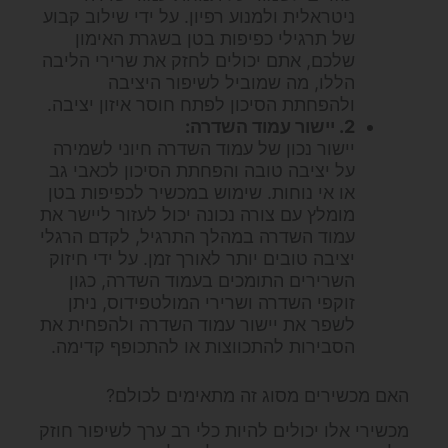
ניטראלית ולמנוע רפיון. על ידי שילוב קבוע
של תרגילי כפיפות בטן בשגרת האימון
שלכם, אתם יכולים לחזק את שרירי הליבה
הללו, מה שמוביל לשיפור היציבה
ולהפחתת הסיכון לפתח חוסר איזון יציבה.
2. יישור עמוד השדרה:
יישור נכון של עמוד השדרה חיוני לשמירה
על יציבה טובה והפחתת הסיכון לכאבי גב
או אי נוחות. שימוש במכשיר לכפיפות בטן
מומלץ עם צורה נכונה יכול לעזור ליישר את
עמוד השדרה במהלך התרגיל, לקדם הרגלי
יציבה טובים יותר לאורך זמן. על ידי חיזוק
השרירים התומכים בעמוד השדרה, כגון
זוקפי השדרה ושרירי המולטפידוס, ניתן
לשפר את יישור עמוד השדרה ולהפחית את
הסבירות להתכווצות או להתכופף קדימה.
האם מכשירים מסוג זה מתאימים לכולם?
מכשירי אלו יכולים להיות כלי רב ערך לשיפור חוזק