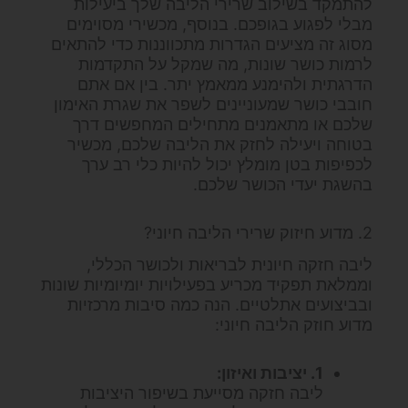
להתמקד בשילוב שרירי הליבה שלך ביעילות
מבלי לפגוע בגופכם. בנוסף, מכשירי מסוימים
מסוג זה מציעים הגדרות מתכווננות כדי להתאים
לרמות כושר שונות, מה שמקל על התקדמות
הדרגתית ולהימנע ממאמץ יתר. בין אם אתם
חובבי כושר שמעוניינים לשפר את שגרת האימון
שלכם או מתאמנים מתחילים המחפשים דרך
בטוחה ויעילה לחזק את הליבה שלכם, מכשיר
לכפיפות בטן מומלץ יכול להיות כלי רב ערך
בהשגת יעדי הכושר שלכם.
2. מדוע חיזוק שרירי הליבה חיוני?
ליבה חזקה חיונית לבריאות ולכושר הכללי,
וממלאת תפקיד מכריע בפעילויות יומיומיות שונות
ובביצועים אתלטיים. הנה כמה סיבות מרכזיות
מדוע חוזק הליבה חיוני:
1. יציבות ואיזון:
ליבה חזקה מסייעת בשיפור היציבות