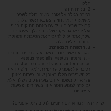
הללו.
2. בניית חוזק:
רכיבה רגילה על אופני כושר יכולה לשפר
משמעותית את חוזק הארבע ראשי שלך.
קבוצת שרירים זו ידועה כאחת החזקות בגוף,
ועל ידי אתגר עקבי שלהן במהלך האימונים
שלך, אתה יכול להגביר את הסיבולת ותפוקת
הכוח הכללית שלה.
3. התפתחות מאוזנת:
הארבע ראשי מורכב מארבעה שרירים בודדים
– vastus medialis, vastus lateralis,
vastus intermedius ו- rectus femoris.
רכיבה על אופני כושר עוזרת למקד ולפתח את
כל השרירים הללו באופן שווה. פיתוח מאוזן
זה לא רק משפר את ביצועי הרכיבה שלך אלא
גם עוזר למנוע חוסר איזון בשרירים ופציעות
אפשריות.
שרירי הירך: מדוע הם חיוניים לרכיבה על אופניים?