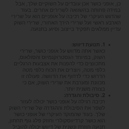
כן, אופני כושר אכן עובדים על השוקיים שלך, אבל
במידה פחותה בהשוואה לשרירים אחרים. בעוד
שהדגש העיקרי של רכיבה על אופניים הוא על שרירי
הארבע ראשי ועל שרירי הירך האחורי, שרירי השוק
עדיין ממלאים תפקיד בייצוב וסיוע בתנועה.
1. תנועת דיווש:
כאשר אתה מדווש על אופני כושר, שרירי
השוק, במיוחד הגסטרוקנמיוס והסולאוס,
מתכווצים כדי להפנות את אצבעות הרגליים
כלפי מטה, ויוצרים את הכוח כלפי מטה
הדרוש כדי לדחוף את הדוושה. פעולה זו
מכוונת ומערבת את שרירי השוק, אם כי
בצורה משנית יותר.
2. סיבולת והגדרה:
רכיבה רגילה על אופני כושר יכולה לעזור
לשפר את הסיבולת וההגדרה של שרירי השוק
שלך. בעוד שהמוקד העיקרי של אופני כושר
הוא כושר קרדיווסקולרי וחוזק פלג גוף תחתון,
תנועה חוזרת ונשנית של דיווש יכולה להוביל