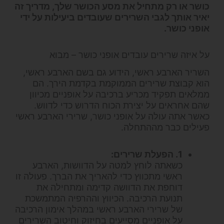
כושר או רק מתחיל את מסע הכושר שלך, מדריך זה
יאיר אותך לגבי השרירים שעובדים ביעילות על ידי
אופני כושר.
על איזה שרירים עובדים אופני כושר – מבוא
השריר הארבע ראשי, הידוע גם בשם הארבע ראשי,
הוא קבוצת שרירים הממוקמת בקדמת הירך. הם
ממלאים תפקיד מכריע ברכיבה על אופניים מכיוון
שהם אחראים על יצירת הכוח הדרוש כדי לדווש.
כאשר אתה עולה על אופני כושר, שרירי הארבע ראשי
פעילים כבר מההתחלה.
1. הפעלת שרירים:
כשאתה לוחץ למטה על הדוושות, הארבע
ראשי מתכווץ כדי להאריך את הברך. פעולה זו
דוחפת את הדוושה קדימה ומתחילה את
תנועת הרכיבה. הכיווץ וההרפיה המתמשכת
של שרירי הארבע ראשי במהלך אימון הרכיבה
על אופניים מסייעים בחיזוק וחיטוב השרירים