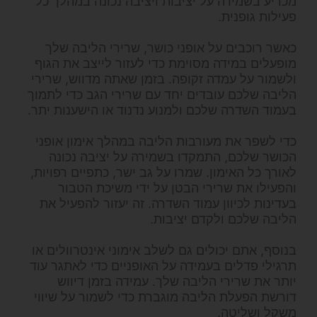
מכריע בשמירה על יציבות ויציבה נכונה במהלך כל
פעילות גופנית.
כאשר רוכבים על אופני כושר, שרירי הליבה שלך
מופעלים במידה מסוימת כדי לעזור לייצב את הגוף
ולשמור על עמדה זקופה. בזמן שאתה מדווש, שרירי
הליבה שלכם עובדים יחד עם שרירי הגב כדי לתמוך
בעמוד השדרה שלכם ולמנוע נדנוד או הישענות יתר.
כדי לשפר את מעורבות הליבה במהלך אימון אופני
הכושר שלכם, התמקדו בשמירה על יציבה נכונה
לאורך כל האימון. שמרו על גב ישר, כתפיים רפויות,
והפעילו את שרירי הבטן על ידי משיכת הטבור
בעדינות לכיוון עמוד השדרה. זה יעזור להפעיל את
הליבה שלכם ולקדם יציבות.
בנוסף, אתם יכולים גם לשלב אימוני אינטרוולים או
תרגילי פדלים בעמידה על האופניים כדי לאתגר עוד
יותר את שרירי הליבה שלך. עמידה בזמן דיווש
דורשת הפעלת הליבה מוגברת כדי לשמור על שיווי
משקל ושליטה.