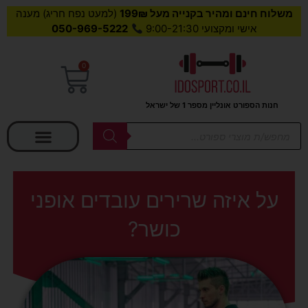
משלוח חינם ומהיר בקנייה מעל 199₪
(למעט נפח חריג) מענה
אישי ומקצועי 9:00-21:30
050-969-5222
0
עגלת
קניות
חנות הספורט אונליין מספר 1 של ישראל
בחר קטגוריה
Products
search
על איזה שרירים עובדים אופני
כושר?