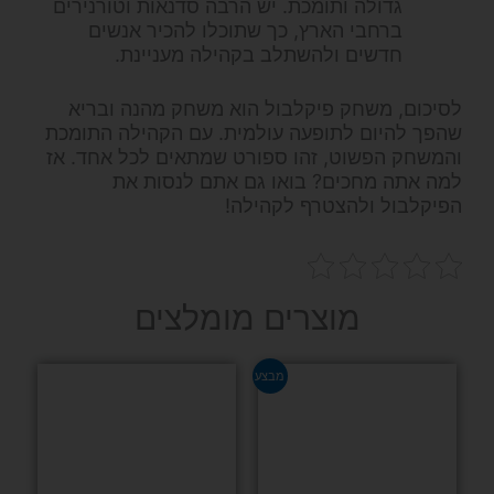
גדולה ותומכת. יש הרבה סדנאות וטורנירים
ברחבי הארץ, כך שתוכלו להכיר אנשים
חדשים ולהשתלב בקהילה מעניינת.
לסיכום, משחק פיקלבול הוא משחק מהנה ובריא
שהפך להיום לתופעה עולמית. עם הקהילה התומכת
והמשחק הפשוט, זהו ספורט שמתאים לכל אחד. אז
למה אתה מחכים? בואו גם אתם לנסות את
הפיקלבול ולהצטרף לקהילה!
מוצרים מומלצים
למוצר
מבצע
זה
יש
מספר
סוגים.