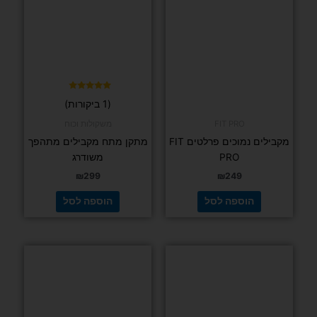
דורג
(1 ביקורות)
5.00
מתוך 5
FIT PRO
משקולות וכוח
מקבילים נמוכים פרלטים FIT
מתקן מתח מקבילים מתהפך
PRO
משודרג
₪
299
₪
249
הוספה לסל
הוספה לסל