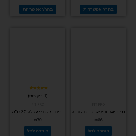
בחר/י אפשרויות
בחר/י אפשרויות
דורג
(1 ביקורות)
5.00
מתוך 5
FIT PRO
FIT PRO
כרית יוגה ופילאטיס נוחה ורכה
כרית יוגה חצי עגולה 30 ס"מ
₪
79
₪
66
הוספה לסל
הוספה לסל