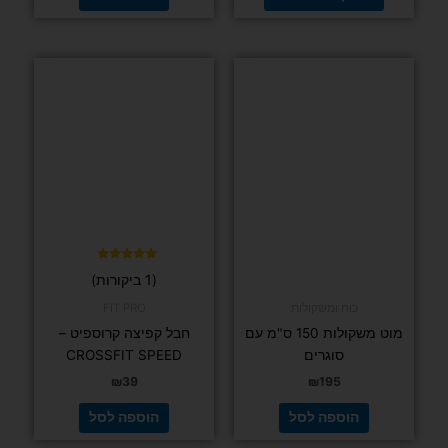
דורג
(1 ביקורות)
5.00
מתוך 5
כוח ומשקולות
FIT PRO
מוט משקולות 150 ס"מ עם
חבל קפיצה קרוספיט –
סוגרים
CROSSFIT SPEED
₪
39
₪
195
הוספה לסל
הוספה לסל