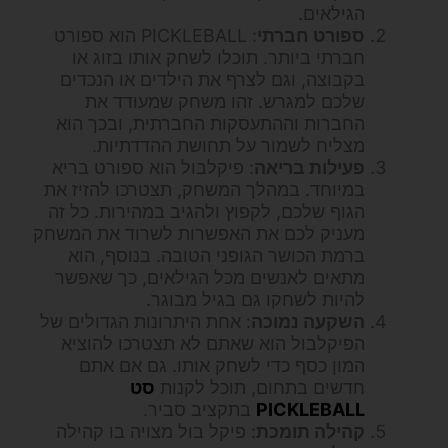
הגילאים.
ספורט חברתי
: PICKLEBALL הוא ספורט
חברתי ביותר. תוכלו לשחק אותו בזוג או
בקבוצה, וגם לצרף את הילדים או הנכדים
שלכם למגרש. זהו משחק שמעודד את
החברות וההתעסקות החברתית, ובכך הוא
מצליח לשמור על תחושת ההדדתיות.
פעילות בריאה
: פיקלבול הוא ספורט בריא
במיוחד. במהלך המשחק, תצטרכו להזיז את
הגוף שלכם, לקפוץ ולהגיב במהירות. כל זה
מעניק לכם את האפשרות לשרוד את המשחק
ברמת הכושר הגופני הטובה. בנוסף, הוא
מתאים לאנשים מכל הגילאים, כך שאפשר
להיות לשחקו גם בגיל מבוגר.
השקעה נמוכה
: אחת היתרונות הגדולים של
הפיקלבול הוא שאתם לא תצטרכו להוציא
המון כסף כדי לשחק אותו. גם אם אתם
חדשים בתחום, תוכל לקנות
סט
PICKLEBALL
בתקציב סביר.
קהילה תומכת
: פיקל בול מצויה בו קהילה