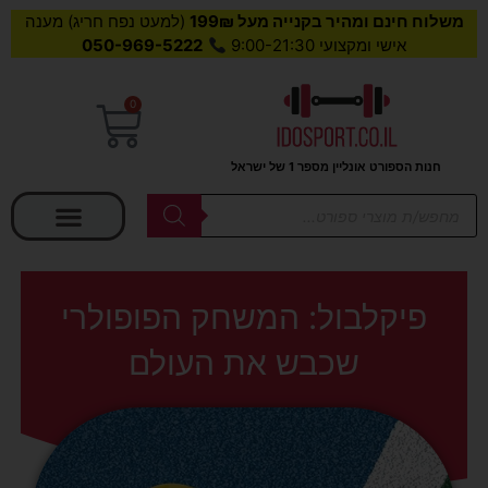
משלוח חינם ומהיר בקנייה מעל 199₪
(למעט נפח חריג) מענה
אישי ומקצועי 9:00-21:30
050-969-5222
0
עגלת
קניות
חנות הספורט אונליין מספר 1 של ישראל
בחר קטגוריה
Products
search
פיקלבול: המשחק הפופולרי
שכבש את העולם