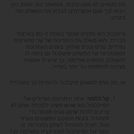
הזו נמצאים לא מעט סיבות, והמאמר הזה יעסוק בהן
ויביא לכך שגם אתם תרצו לבדוק את המשחק הזה
בקרוב.
פיקלבול הוא ספורט שנוצר בשנות ה-60 בארצות
הברית, והוא משלב את היתרונות של שני ספורטים
נפרדים: טניס וטניס שולחן. בשנים האחרונות
הפופולריות של המשחק פיקלבול גם גרמה לו
להשתלב כספורט אולימפי, כך שיש לו אופציה
מצוינת להתפתח עוד יותר בעתיד.
אז, מה גורם למשחק פיקלבול להיות כל כך פופולרי?
קל ללמוד
: אחת היתרונות הגדולים של
הפיקלבול הוא שהוא פשוט ללמידה. אתם לא
צריכים להיות שחקן טניס מנוסה כדי
להתחיל. בזכות החוקים הפשוטים והציוד
הזול, תוכלו להתחיל לשחק במהירות. זה
הופך את הפיקלבול לאטרקציה מושלמת לכל