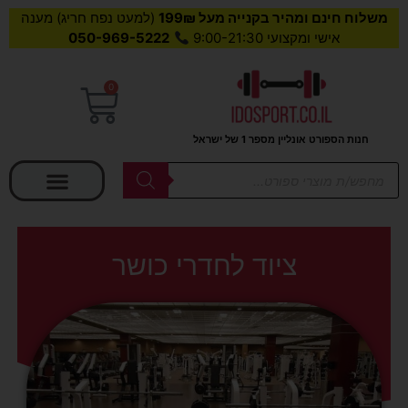
משלוח חינם ומהיר בקנייה מעל 199₪
(למעט נפח חריג) מענה
אישי ומקצועי 9:00-21:30
050-969-5222
0
עגלת
קניות
חנות הספורט אונליין מספר 1 של ישראל
בחר קטגוריה
Products
search
ציוד לחדרי כושר