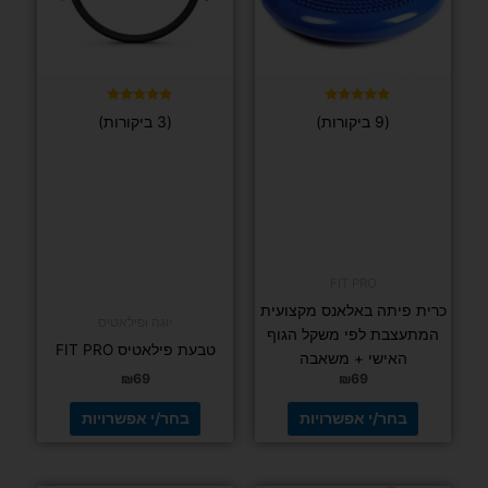
למוצר
למוצר
זה
זה
יש
יש
מספר
מספר
סוגים.
סוגים.
דורג
ניתן
ניתן
(9 ביקורות)
5.00
מתוך 5
לבחור
לבחור
את
את
האפשרויות
האפשרויות
בעמוד
בעמוד
המוצר
המוצר
דורג
(3 ביקורות)
5.00
מתוך 5
FIT PRO
כרית פיתה
באלאנס
מקצועית