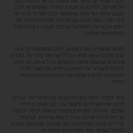
לכם לשמור על כושר ועל משקל בריא. מכונות כמו
אליפטיקל, הליכון או מכונת חתירה מאפשרות לכם
לבצע אימון גוף מלא שיאפשר לכם לשרוף קלוריות.
ציוד חדר כושר מגיע עם תכונות מתקדמות כמו מדי
דופק וקלוריות המאפשרים לכם לעקוב בקלות אחר
ההתקדמות שלכם.
לאחר שתסיימו את האימון, חלק מהמכשירים יציגו
לכם סיכום אימון מלא הכולל שריפת קלוריות. כמו כן,
אימונים שבוצעו והזמן המושקע בכל אימון. אז אתם
יכולים להגדיר יעדי אימון ברורים ולהישאר חדורי
מוטיבציה להשיג אותם עם המכונות המתקדמות
האלה.
ציוד לחדרי כושר כמו הליכונים וקרוס טריינר יכולים
לחזק את השרירים ולשפר את הבריאות הכללית
שלכם. פעילות גופנית במכשירים אלה יכולה לבנות
את הסיבולת שלכם עבור ריצות ארוכות. קבוצות
שרירים שונות מתחזקות, מה שהופך את הגוף שלכם
לפעיל וגמיש יותר לפעילויות יומיומיות.