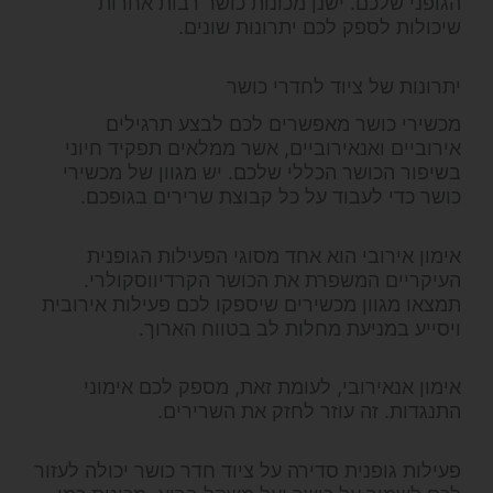
הגופני שלכם. ישנן מכונות כושר רבות אחרות
שיכולות לספק לכם יתרונות שונים.
יתרונות של ציוד לחדרי כושר
מכשירי כושר מאפשרים לכם לבצע תרגילים
אירוביים ואנאירוביים, אשר ממלאים תפקיד חיוני
בשיפור הכושר הכללי שלכם. יש מגוון של מכשירי
כושר כדי לעבוד על כל קבוצת שרירים בגופכם.
אימון אירובי הוא אחד מסוגי הפעילות הגופנית
העיקריים המשפרת את הכושר הקרדיווסקולרי.
תמצאו מגוון מכשירים שיספקו לכם פעילות אירובית
ויסייע במניעת מחלות לב בטווח הארוך.
אימון אנאירובי, לעומת זאת, מספק לכם אימוני
התנגדות. זה עוזר לחזק את השרירים.
פעילות גופנית סדירה על ציוד חדר כושר יכולה לעזור