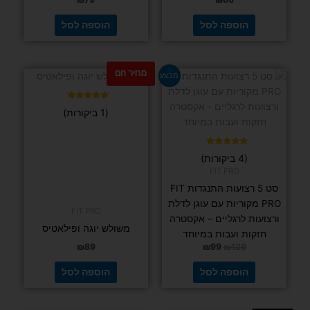
רצועות
מולטינט רשת הנפתחת בקלות למשחקי כדור עם
סיליקון
שלושה גבהים
₪
155
₪
189
₪
410
הוספה
לסל
הוספה לסל
מחיר חם
למוצר
למוצר
זה
זה
יש
יש
מספר
מספר
סוגים.
סוגים.
ניתן
ניתן
לבחור
לבחור
את
את
האפשרויות
האפשרויות
בעמוד
בעמוד
המוצר
המוצר