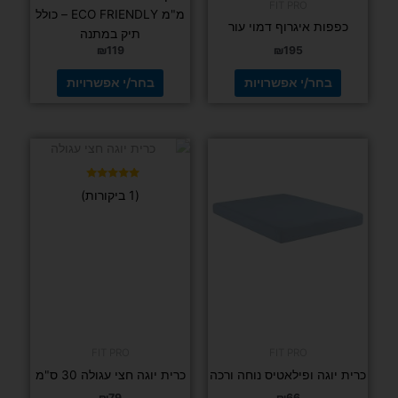
דורג
(2 ביקורות)
5.00
מתוך 5
דורג
(1 ביקורות)
5.00
מתוך 5
כוח ומשקולות
רצועות טי אר
אקס תואם
TRX כולל
עוגן לדלת
ותיק בצבע
צהוב – דגם
משודרג עם
ילדים