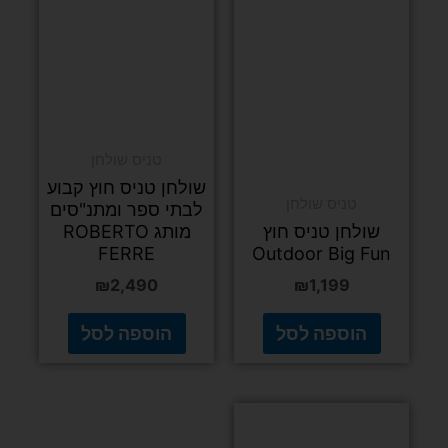
טניס שולחן
שולחן טניס חוץ קבוע
טניס שולחן
לבתי ספר ומתנ"סים
שולחן טניס חוץ
מותג ROBERTO
FERRE
Outdoor Big Fun
₪
2,490
₪
1,199
הוספה לסל
הוספה לסל