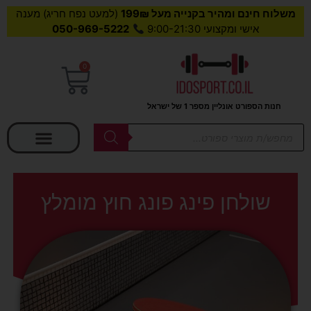
משלוח חינם ומהיר בקנייה מעל 199₪
(למעט נפח חריג) מענה
אישי ומקצועי 9:00-21:30
050-969-5222
0
עגלת
קניות
חנות הספורט אונליין מספר 1 של ישראל
בחר קטגוריה
Products
search
שולחן פינג פונג חוץ מומלץ