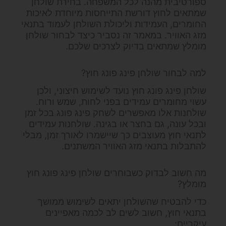
ספורטיבית מהנה לכל המשפחה. בחירת שולחן
שמתאים לחוץ דורשת התייחסות מיוחדת לאיכות
החומרים, העמידות וליכולת השולחן לעמוד בתנאי
מזג האוויר. במאמר זה נסביר כיצד לבחור שולחן
מומלץ שמתאים בדיוק לצרכים שלכם.
למה לבחור שולחן פינג פונג חוץ?
שולחן פינג פונג חוץ נועד לשימוש חיצוני, ולכן
עשוי מחומרים עמידים בפני לחות, שמש ורוח.
שולחנות אלו מאפשרים לשחק פינג פונג בכל זמן
ובכל עונה, גם בחצר או בגינה. שולחנות עמידים
לתנאי חוץ מעוצבים כך שיישמרו לאורך זמן, מבלי
להתבלות בתנאי מזג האוויר המשתנים.
מה חשוב לבדוק כשבוחרים שולחן פינג פונג חוץ
מומלץ?
כדי להבטיח שהשולחן יתאים לשימוש ממושך
בתנאי חוץ, חשוב לשים לב לכמה מאפיינים
עיקריים: