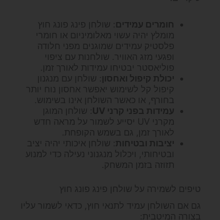
חומרים עמידים
: שולחן פינג פונג חוץ
מומלץ יהיה עשוי מאלומיניום או חומרי
פלסטיק עמידים שמוגנים מפני חלודה
ופגעי מזג האוויר. שולחנות עם ציפוי
פוליאסטר יבטיחו עמידות לאורך זמן.
יכולת קיפול ואחסון
: שולחן עם מנגנון
קיפול קל לשימוש יאפשר אחסון נוח יותר
בחורף, או כאשר השולחן אינו בשימוש.
עמידות בפני קרני UV
: שולחן המוגן
מקרני UV יסייע לשמור על מראה חדש
לאורך זמן, גם בשמש הקופחת.
יציבות ובטיחות
: שולחן איכותי יהיה יציב
ובטיחותי, ויכלול מנגנוני נעילה כדי למנוע
תזוזה בזמן המשחק.
טיפים לשמירה על שולחן פינג פונג חוץ
גם אם השולחן עמיד לתנאי חוץ, כדאי לשמור עליו
בצורה המיטבית: