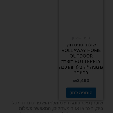
טניס שולחן
שולחן טניס חוץ
ROLLAWAY HOME
OUTDOOR
BUTTERFLY תוצרת
גרמניה *הובלה והרכבה
בחינם*
₪
3,490
הוספה לסל
שולחן פינג פונג חוץ מומלץ
הוא פריט נהדר לכל
בית, חצר או אזור משחקים, המאפשר פעילות