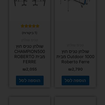
דורג
(1 ביקורות)
5.00
מתוך 5
טניס שולחן
טניס שולחן
שולחן טניס חוץ
שולחן טניס חוץ
CHAMPION500
Outdoor 1000 מבית
מבית ROBERTO
FERRE
Roberto Ferre
₪
2,055
₪
2,790
הוספה לסל
הוספה לסל