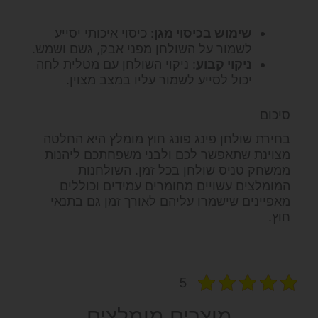
שימוש בכיסוי מגן
: כיסוי איכותי יסייע
לשמור על השולחן מפני אבק, גשם ושמש.
ניקוי קבוע
: ניקוי השולחן עם מטלית לחה
יכול לסייע לשמור עליו במצב מצוין.
סיכום
בחירת שולחן פינג פונג חוץ מומלץ היא החלטה
מצוינת שתאפשר לכם ולבני משפחתכם ליהנות
ממשחק טניס שולחן בכל זמן. השולחנות
המומלצים עשויים מחומרים עמידים וכוללים
מאפיינים שישמרו עליהם לאורך זמן גם בתנאי
חוץ.
5
מוצרים מומלצים