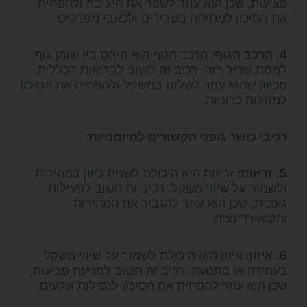
פציעות, שכן הוא עוזר לשפר את היציבה ולהפחית
את הסיכון למתיחה בשרירים ולכאבי מפרקים.
4. הרכב הגוף:
הרכב הגוף הוא היחס בין שומן גוף
למסת שריר רזה. רכיב זה חשוב לבריאות הכללית,
מכיוון שהוא עוזר לשלוט במשקל ולהפחית את הסיכון
למחלות כרוניות.
רכיבי כושר גופני הקשורים למיומנויות
:
5. זריזות:
זריזות היא היכולת לשנות כיוון במהירות
ולשמור על שיווי משקל. רכיב זה חשוב לפעילות
גופנית, שכן הוא עוזר להגביר את המהירות
והקואורדינציה.
6. איזון:
איזון הוא היכולת לשמור על שיווי משקל
בעמידה או בתנועה. רכיב זה חשוב למניעת פציעות,
שכן הוא עוזר להפחית את הסיכון לנפילות ונקעים.