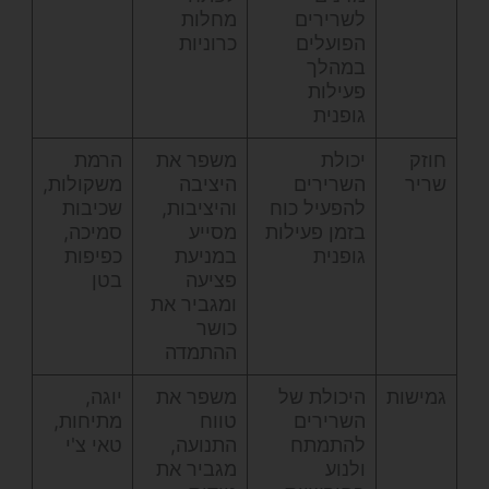
לשרירים
מחלות
הפועלים
כרוניות
במהלך
פעילות
גופנית
חוזק
יכולת
משפר את
הרמת
שריר
השרירים
היציבה
משקולות,
להפעיל כוח
והיציבות,
שכיבות
בזמן פעילות
מסייע
סמיכה,
גופנית
במניעת
כפיפות
פציעה
בטן
ומגביר את
כושר
ההתמדה
גמישות
היכולת של
משפר את
יוגה,
השרירים
טווח
מתיחות,
להתמתח
התנועה,
טאי צ'י
ולנוע
מגביר את