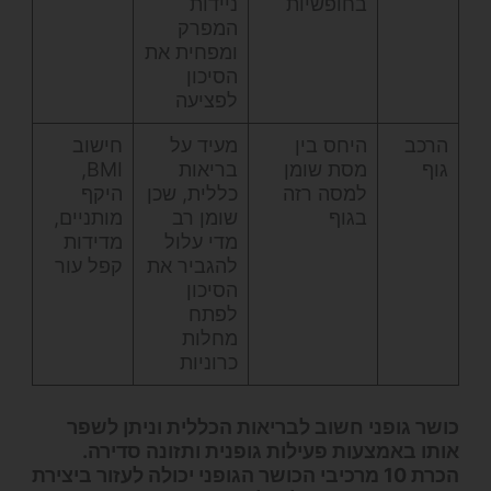
בחופשיות
ניידות
המפרק
ומפחית את
הסיכון
לפציעה
הרכב
היחס בין
מעיד על
חישוב
גוף
מסת שומן
בריאות
BMI,
למסה רזה
כללית, שכן
היקף
בגוף
שומן רב
מותניים,
מדי עלול
מדידות
להגביר את
קפל עור
הסיכון
לפתח
מחלות
כרוניות
כושר גופני חשוב לבריאות הכללית וניתן לשפר
אותו באמצעות פעילות גופנית ותזונה סדירה.
הכרת 10 מרכיבי הכושר הגופני יכולה לעזור ביצירת