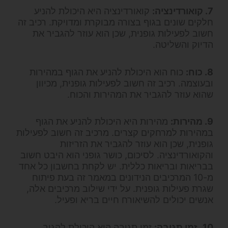
7. קואורדינציה:
קואורדינציה היא היכולת להניע
חלקים שונים בגוף בצורה מבוקרת ומדויקת. רכיב זה
חשוב לפעילות גופנית, שכן הוא עוזר להגביר את
הדיוק והשליטה.
8. כוח:
כוח הוא היכולת להניע את הגוף במהירות
ובעוצמה. רכיב זה חשוב לפעילות גופנית, מכיוון
שהוא עוזר להגביר את המהירות והכוח.
9. מהירות:
מהירות היא היכולת להניע את הגוף
במהירות למרחקים קצרים. מרכיב זה חשוב לפעילות
גופנית, שכן הוא עוזר להגביר את הזריזות
והקואורדינציה. לסיכום, כושר גופני הוא היבט חשוב
בבריאות ובריאות כללית. יש לקחת בחשבון כל אחד
מ-10 המרכיבים הנידונים במאמר זה בעת פיתוח
שגרת פעילות גופנית. על ידי שילוב מרכיבים אלה,
אנשים יכולים להשיאורח חיים בריא ופעיל.
10
.
זמן תגובה:
זמן תגובה הוא היכולת להגיב