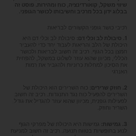
שיווי משקל, קואורדינציה, כוח ומהירות. פוסט זה
בבלוג ידון בכל מרכיב וחשיבותו לכושר הגופני.
רכיבי כושר גופני הקשורים לבריאות
1. סיבולת לב וכלי דם:
סיבולת לב וכלי דם היא
היכולת של הלב והריאות לעבוד יחד כדי להעביר
חמצן בכל הגוף. רכיב זה חשוב לבריאות ולכושר
הכללי, מכיוון שהוא עוזר לשלוט במשקל, להפחית
את הסיכון למחלות כרוניות ולהגביר את רמות
האנרגי
2. חוזק שרירים:
כוח השרירים הוא היכולת של
השרירים להפעיל כוח נגד התנגדות. רכיב זה חשוב
לפעילות גופנית, מכיוון שהוא עוזר להגדיל את גודל
השריר וחוזק.
3. גמישות:
גמישות היא היכולת של מפרקי הגוף
לנוע בחופשיות בטווח תנועה. רכיב זה חשוב למניעת