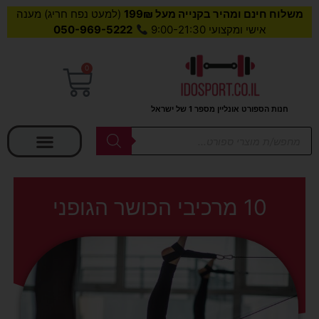
משלוח חינם ומהיר בקנייה מעל 199₪
(למעט נפח חריג) מענה
אישי ומקצועי 9:00-21:30
050-969-5222
0
עגלת
קניות
חנות הספורט אונליין מספר 1 של ישראל
בחר קטגוריה
Products
search
10 מרכיבי הכושר הגופני